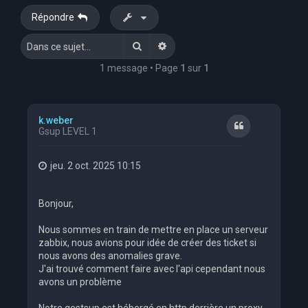
Répondre
Rechercher
Recherche avancée
1 message • Page
1
sur
1
k.weber
Citation
Gsup LEVEL 1
jeu. 2 oct. 2025 10:15
Bonjour,
Nous sommes en train de mettre en place un serveur
zabbix, nous avions pour idée de créer des ticket si
nous avons des anomalies grave.
J'ai trouvé comment faire avec l'api cependant nous
avons un problème