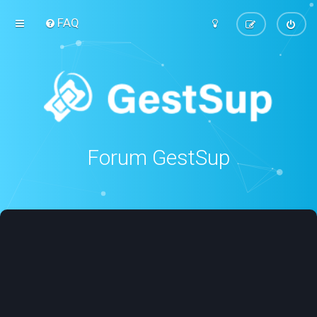
FAQ
Forum GestSup