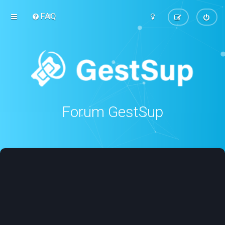
FAQ
Forum GestSup