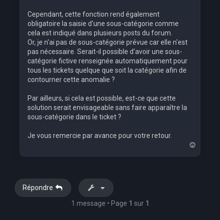
Cependant, cette fonction rend également
obligatoire la saisie d'une sous-catégorie comme
cela est indiqué dans plusieurs posts du forum.
Or, je n'ai pas de sous-catégorie prévue car elle n'est
pas nécessaire. Serait-il possible d'avoir une sous-
catégorie fictive renseignée automatiquement pour
tous les tickets quelque que soit la catégorie afin de
contourner cette anomalie ?
Par ailleurs, si cela est possible, est-ce que cette
solution serait envisageable sans faire apparaître la
sous-catégorie dans le ticket ?
Je vous remercie par avance pour votre retour.
H
a
u
t
Répondre
1 message • Page
1
sur
1