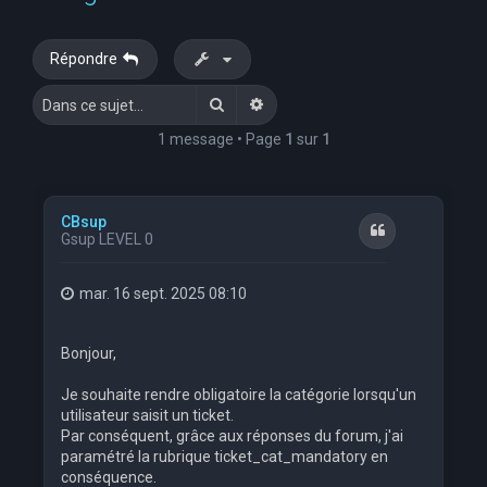
Répondre
Rechercher
Recherche avancée
1 message • Page
1
sur
1
CBsup
Citation
Gsup LEVEL 0
mar. 16 sept. 2025 08:10
Bonjour,
Je souhaite rendre obligatoire la catégorie lorsqu'un
utilisateur saisit un ticket.
Par conséquent, grâce aux réponses du forum, j'ai
paramétré la rubrique ticket_cat_mandatory en
conséquence.