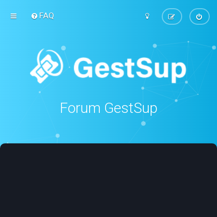
FAQ
Forum GestSup