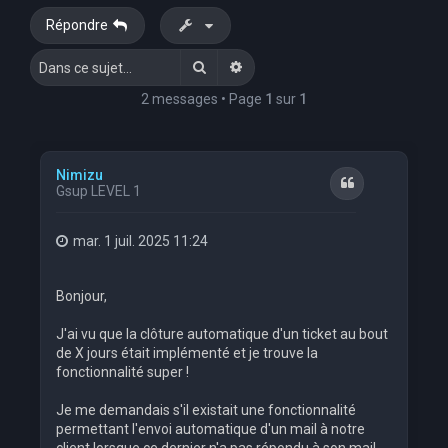
Répondre
Rechercher
Recherche avancée
2 messages • Page
1
sur
1
Nimizu
Citation
Gsup LEVEL 1
mar. 1 juil. 2025 11:24
Bonjour,
J'ai vu que la clôture automatique d'un ticket au bout
de X jours était implémenté et je trouve la
fonctionnalité super !
Je me demandais s'il existait une fonctionnalité
permettant l'envoi automatique d'un mail à notre