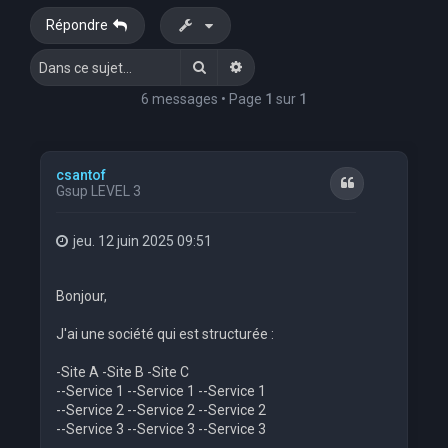
Répondre
Rechercher
Recherche avancée
6 messages • Page
1
sur
1
csantof
Citation
Gsup LEVEL 3
jeu. 12 juin 2025 09:51
Bonjour,
J'ai une société qui est structurée :
-Site A -Site B -Site C
--Service 1 --Service 1 --Service 1
--Service 2 --Service 2 --Service 2
--Service 3 --Service 3 --Service 3