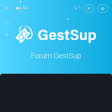
FAQ
Forum GestSup