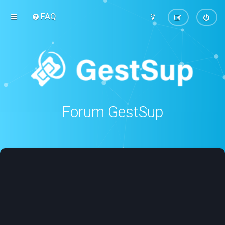
FAQ
Forum GestSup