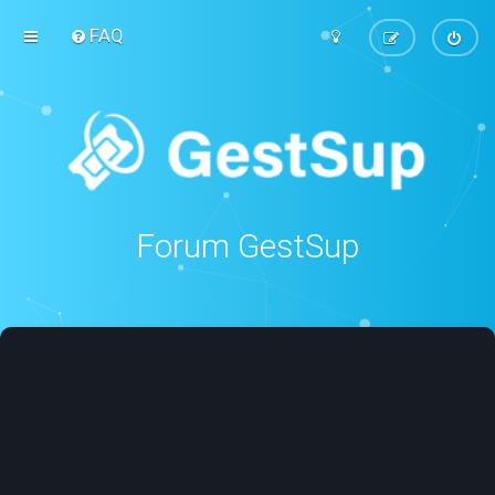
FAQ
Forum GestSup