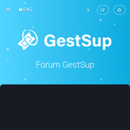
FAQ
Forum GestSup