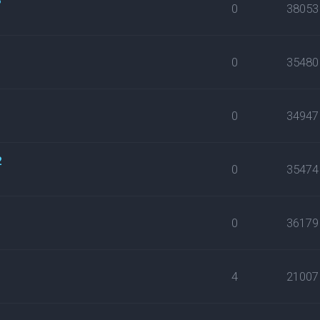
0
38053
0
35480
0
34947
2
0
35474
0
36179
4
21007