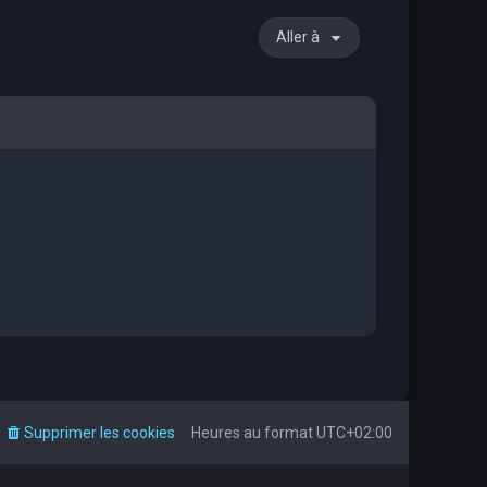
Aller à
Supprimer les cookies
Heures au format
UTC+02:00