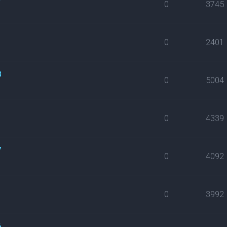
0
3745
0
2401
8
0
5004
0
4339
7
0
4092
0
3992
6