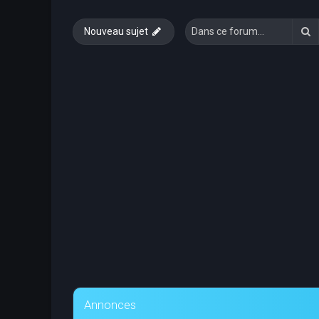
R
Nouveau sujet
Annonces