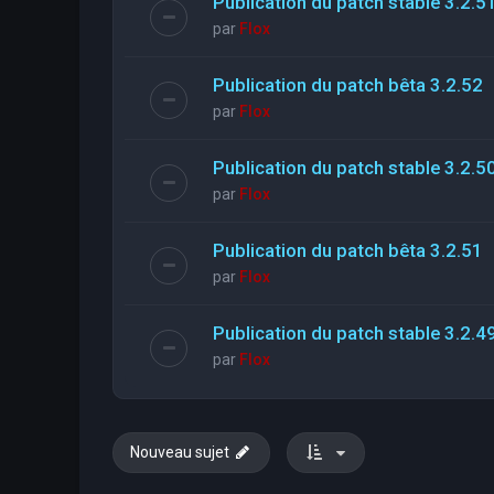
Publication du patch stable 3.2.5
par
Flox
Publication du patch bêta 3.2.52
par
Flox
Publication du patch stable 3.2.5
par
Flox
Publication du patch bêta 3.2.51
par
Flox
Publication du patch stable 3.2.4
par
Flox
Nouveau sujet