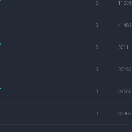
0
11235
0
41484
5
0
30111
0
35193
4
0
34566
0
33903
3