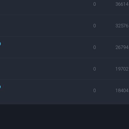
1
0
36614
0
32576
0
0
26794
0
19702
9
0
18404