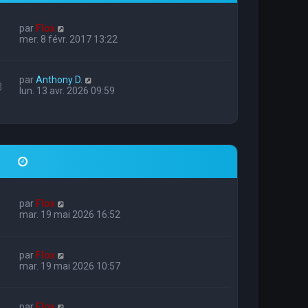
par
Flox
mer. 8 févr. 2017 13:22
par
Anthony D.
3
lun. 13 avr. 2026 09:59
par
Flox
mar. 19 mai 2026 16:52
par
Flox
mar. 19 mai 2026 10:57
par
Flox