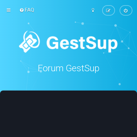
FAQ
Forum GestSup