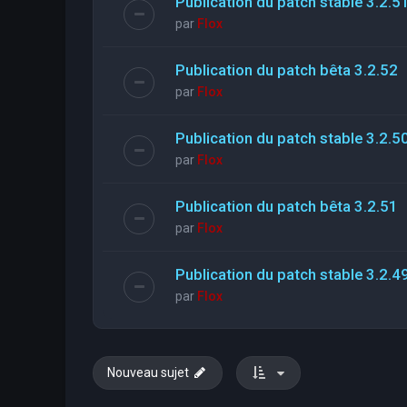
Publication du patch stable 3.2.5
par
Flox
Publication du patch bêta 3.2.52
par
Flox
Publication du patch stable 3.2.5
par
Flox
Publication du patch bêta 3.2.51
par
Flox
Publication du patch stable 3.2.4
par
Flox
Nouveau sujet