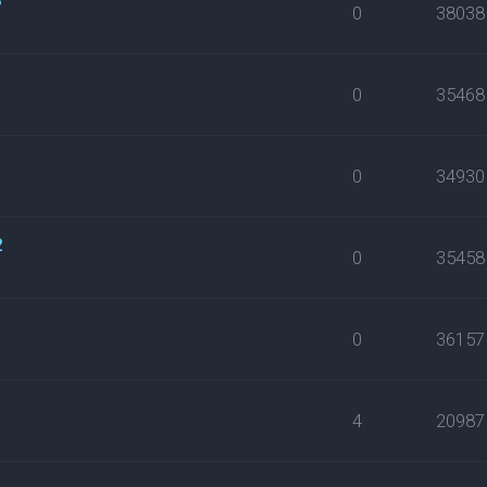
0
38038
0
35468
0
34930
2
0
35458
0
36157
4
20987