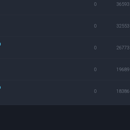
1
0
36593
0
32553
0
0
26773
0
19689
9
0
18386