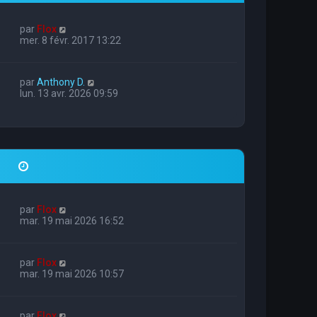
par
Flox
mer. 8 févr. 2017 13:22
par
Anthony D.
1
lun. 13 avr. 2026 09:59
par
Flox
mar. 19 mai 2026 16:52
par
Flox
mar. 19 mai 2026 10:57
par
Flox