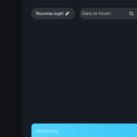
R
Nouveau sujet
Annonces