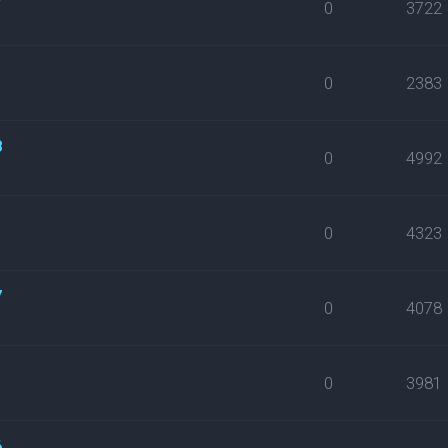
0
3722
0
2383
8
0
4992
0
4323
7
0
4078
0
3981
6