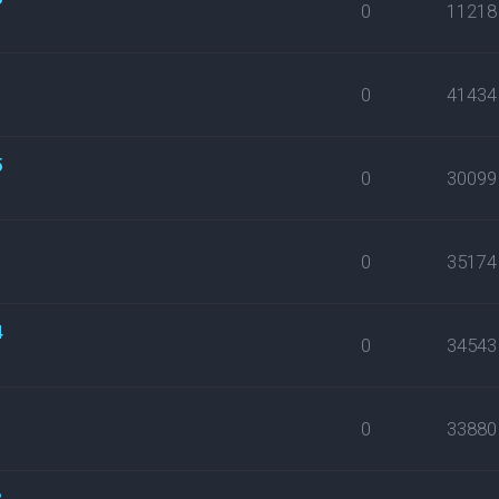
0
11218
0
41434
5
0
30099
0
35174
4
0
34543
0
33880
3