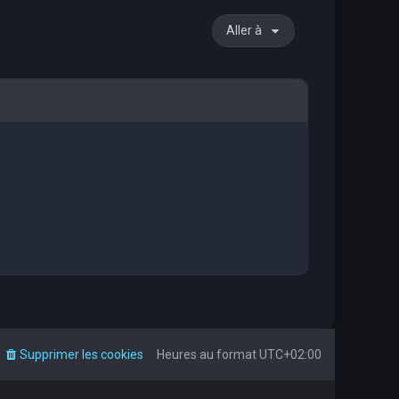
Aller à
Supprimer les cookies
Heures au format
UTC+02:00