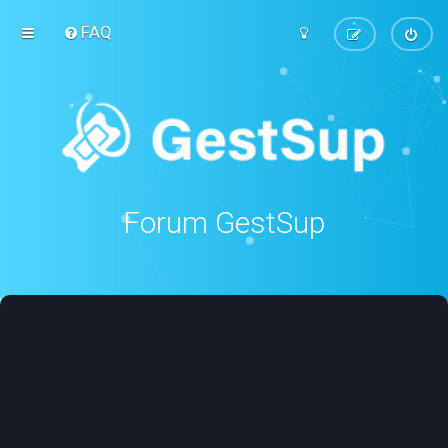
FAQ
Forum GestSup