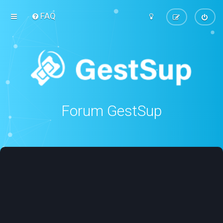
FAQ
Forum GestSup