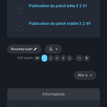
Publication du patch bêta 3.2.51
Publication du patch stable 3.2.49
Nouveau sujet
269 sujets
1
…
2
3
4
5
11
Page
1
sur
11
Suivante
Aller à
Informations