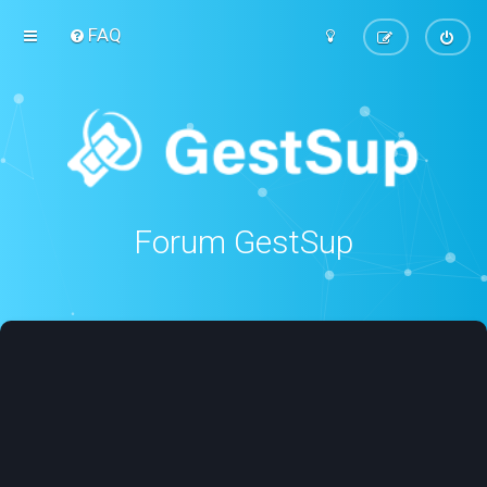
FAQ
Forum GestSup