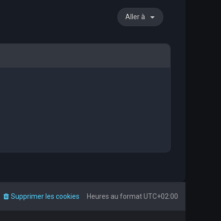
Aller à
Supprimer les cookies
Heures au format
UTC+02:00