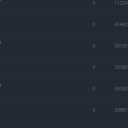
0
11224
0
41442
5
0
30102
0
35183
4
0
34550
0
33887
3