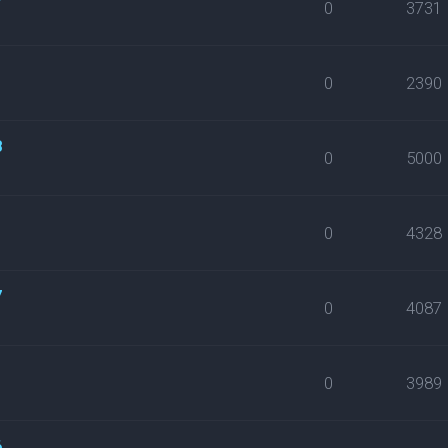
0
3731
0
2390
8
0
5000
0
4328
7
0
4087
0
3989
6