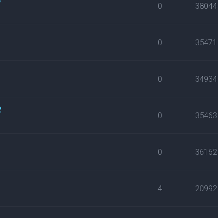
0
38044
0
35471
0
34934
2
0
35463
0
36162
4
20992