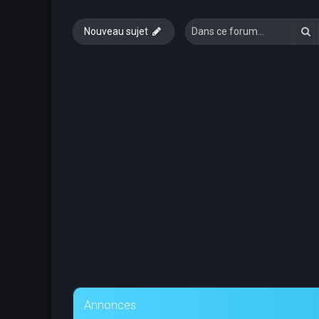
R
Nouveau sujet
Annonces