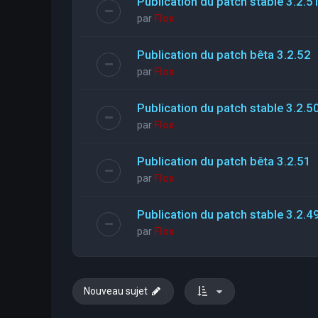
Publication du patch stable 3.2.5
par
Flox
Publication du patch bêta 3.2.52
par
Flox
Publication du patch stable 3.2.5
par
Flox
Publication du patch bêta 3.2.51
par
Flox
Publication du patch stable 3.2.4
par
Flox
Nouveau sujet