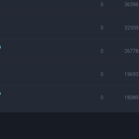
1
0
36596
0
32559
0
0
26778
0
19693
9
0
18389