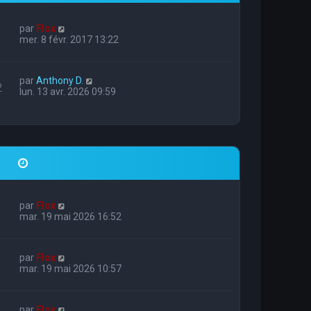
par
Flox
mer. 8 févr. 2017 13:22
par
Anthony D.
2
lun. 13 avr. 2026 09:59
par
Flox
mar. 19 mai 2026 16:52
par
Flox
mar. 19 mai 2026 10:57
par
Flox