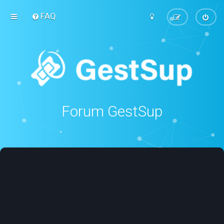
FAQ
Forum GestSup