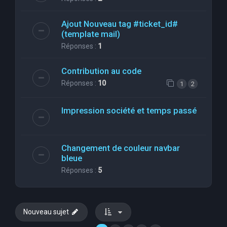
Ajout Nouveau tag #ticket_id#
(template mail)
Réponses :
1
Contribution au code
Réponses :
10
1
2
Impression société et temps passé
Changement de couleur navbar
bleue
Réponses :
5
Nouveau sujet