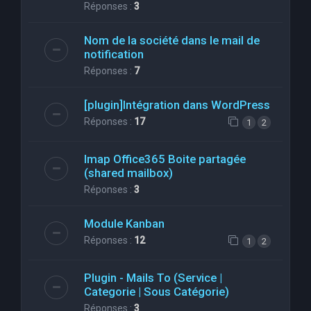
Réponses :
3
Nom de la société dans le mail de
notification
Réponses :
7
[plugin]Intégration dans WordPress
Réponses :
17
1
2
Imap Office365 Boite partagée
(shared mailbox)
Réponses :
3
Module Kanban
Réponses :
12
1
2
Plugin - Mails To (Service |
Categorie | Sous Catégorie)
Réponses :
3