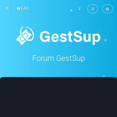
FAQ
Forum GestSup