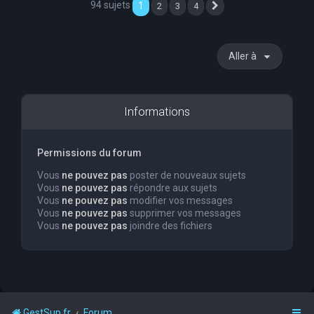
94 sujets
1
2
3
4
Suivante
Aller à
Informations
Permissions du forum
Vous
ne pouvez pas
poster de nouveaux sujets
Vous
ne pouvez pas
répondre aux sujets
Vous
ne pouvez pas
modifier vos messages
Vous
ne pouvez pas
supprimer vos messages
Vous
ne pouvez pas
joindre des fichiers
GestSup.fr
Forum