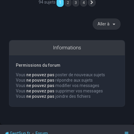
94 sujets
1
2
3
4
Suivante
Aller à
Informations
Permissions du forum
Vous
ne pouvez pas
poster de nouveaux sujets
Vous
ne pouvez pas
répondre aux sujets
Vous
ne pouvez pas
modifier vos messages
Vous
ne pouvez pas
supprimer vos messages
Vous
ne pouvez pas
joindre des fichiers
GestSup.fr
Forum