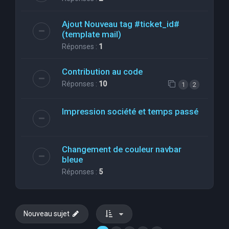
Ajout Nouveau tag #ticket_id#
(template mail)
Réponses :
1
Contribution au code
Réponses :
10
1
2
Impression société et temps passé
Changement de couleur navbar
bleue
Réponses :
5
Nouveau sujet