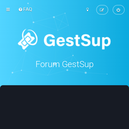
FAQ
Forum GestSup