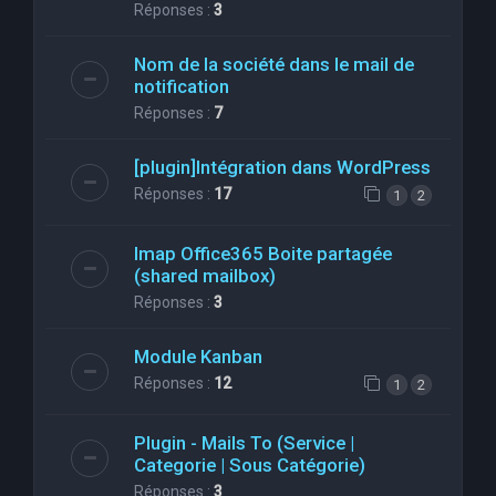
Réponses :
3
Nom de la société dans le mail de
notification
Réponses :
7
[plugin]Intégration dans WordPress
Réponses :
17
1
2
Imap Office365 Boite partagée
(shared mailbox)
Réponses :
3
Module Kanban
Réponses :
12
1
2
Plugin - Mails To (Service |
Categorie | Sous Catégorie)
Réponses :
3