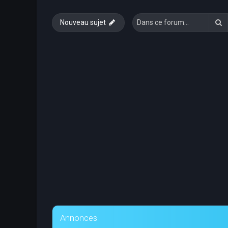
R
Nouveau sujet
Annonces