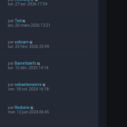
lun. 27 avr. 2026 17:54
par
Ted
jeu. 26 mars 2026 13:21
par
xolivarn
lun. 23 févr. 2026 22:49
par
Barrettslefs
lun. 15 déc. 2025 14:14
par
sebastienserre
1
ven. 18 oct. 2024 16:18
par
Redoine
mer. 12 juin 2024 06:45