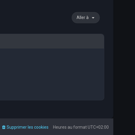
Aller à
Supprimer les cookies
Heures au format
UTC+02:00