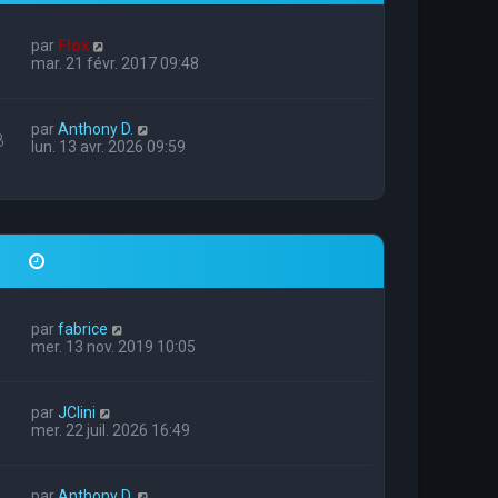
par
Flox
mar. 21 févr. 2017 09:48
par
Anthony D.
8
lun. 13 avr. 2026 09:59
par
fabrice
mer. 13 nov. 2019 10:05
par
JClini
mer. 22 juil. 2026 16:49
par
Anthony D.