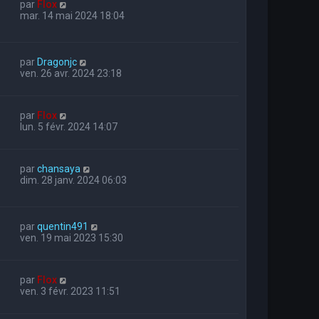
par
Flox
mar. 14 mai 2024 18:04
par
Dragonjc
ven. 26 avr. 2024 23:18
par
Flox
lun. 5 févr. 2024 14:07
par
chansaya
dim. 28 janv. 2024 06:03
par
quentin491
ven. 19 mai 2023 15:30
par
Flox
ven. 3 févr. 2023 11:51