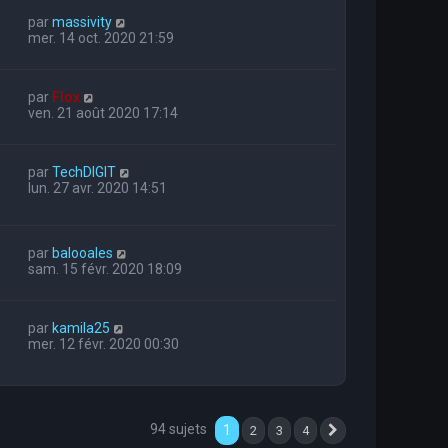
par
massivity
mer. 14 oct. 2020 21:59
par
Flox
ven. 21 août 2020 17:14
par
TechDIGIT
lun. 27 avr. 2020 14:51
par
balooales
sam. 15 févr. 2020 18:09
par
kamila25
mer. 12 févr. 2020 00:30
94 sujets
1
2
3
4
Suivante