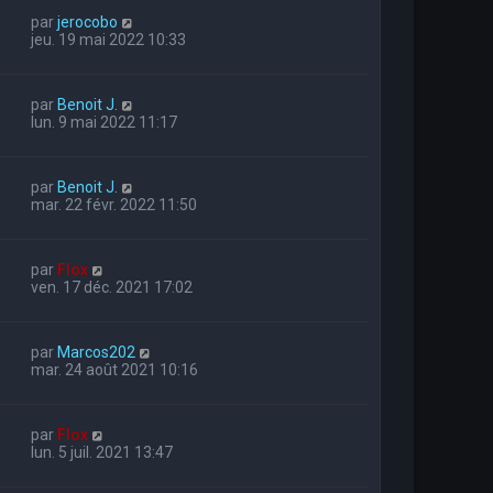
par
jerocobo
jeu. 19 mai 2022 10:33
par
Benoit J.
lun. 9 mai 2022 11:17
par
Benoit J.
mar. 22 févr. 2022 11:50
par
Flox
ven. 17 déc. 2021 17:02
par
Marcos202
mar. 24 août 2021 10:16
par
Flox
lun. 5 juil. 2021 13:47