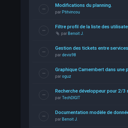
Modifications du planning.
par
Ptitvincou
Filtre profil de la liste des utilisat
par
Benoit J.
Gestion des tickets entre service
par
devis98
Graphique Camembert dans une pa
par
oguz
Recherche développeur pour 2/3 
par
TechDIGIT
Documentation modèle de donné
par
Benoit J.