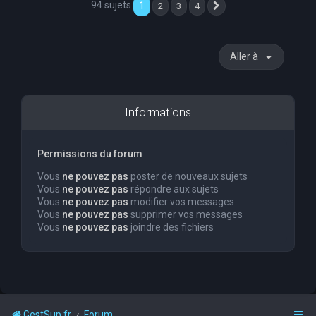
94 sujets
1
2
3
4
Suivante
Aller à
Informations
Permissions du forum
Vous
ne pouvez pas
poster de nouveaux sujets
Vous
ne pouvez pas
répondre aux sujets
Vous
ne pouvez pas
modifier vos messages
Vous
ne pouvez pas
supprimer vos messages
Vous
ne pouvez pas
joindre des fichiers
GestSup.fr
Forum