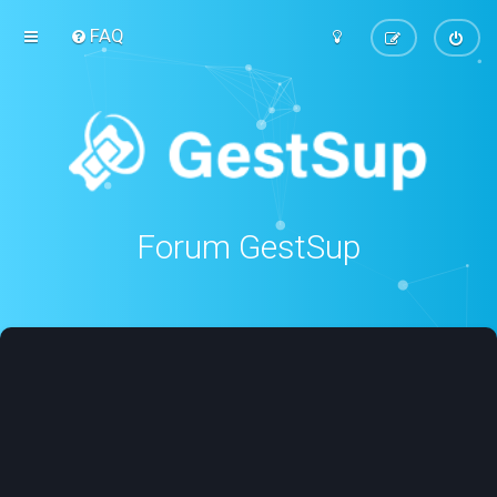
FAQ
Forum GestSup