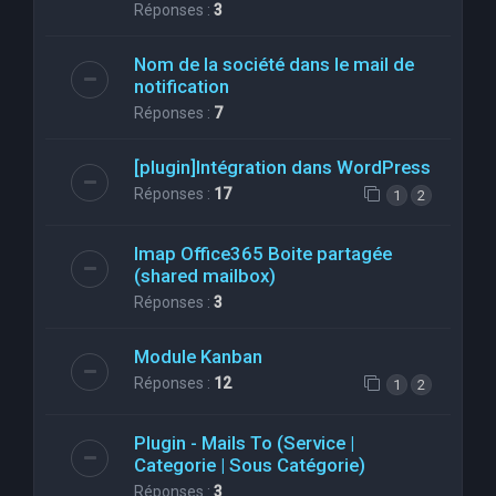
Réponses :
3
Nom de la société dans le mail de
notification
Réponses :
7
[plugin]Intégration dans WordPress
Réponses :
17
1
2
Imap Office365 Boite partagée
(shared mailbox)
Réponses :
3
Module Kanban
Réponses :
12
1
2
Plugin - Mails To (Service |
Categorie | Sous Catégorie)
Réponses :
3