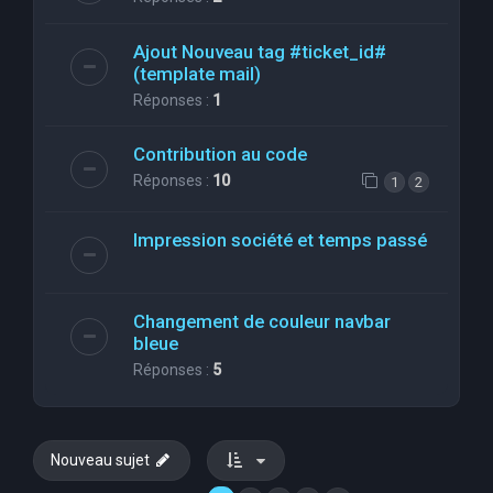
Ajout Nouveau tag #ticket_id#
(template mail)
Réponses :
1
Contribution au code
Réponses :
10
1
2
Impression société et temps passé
Changement de couleur navbar
bleue
Réponses :
5
Nouveau sujet