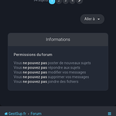
1
2
3
4
Suivante
Aller à
Informations
Permissions du forum
Vous
ne pouvez pas
poster de nouveaux sujets
Vous
ne pouvez pas
répondre aux sujets
Vous
ne pouvez pas
modifier vos messages
Vous
ne pouvez pas
supprimer vos messages
Vous
ne pouvez pas
joindre des fichiers
GestSup.fr
Forum