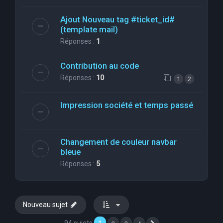
Ajout Nouveau tag #ticket_id#
(template mail)
Réponses :
1
Contribution au code
Réponses :
10
1
2
Impression société et temps passé
Changement de couleur navbar
bleue
Réponses :
5
Nouveau sujet
94 sujets