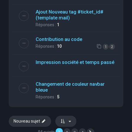
Ajout Nouveau tag #ticket_id#
(template mail)
Réponses :
1
Contribution au code
Réponses :
10
1
2
Impression société et temps passé
Changement de couleur navbar
bleue
Réponses :
5
Nouveau sujet