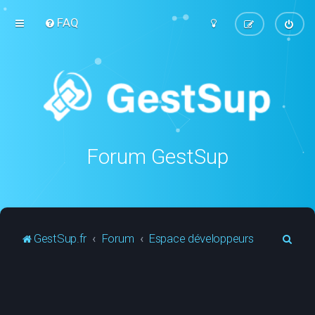
FAQ
Forum GestSup
R
GestSup.fr
Forum
Espace développeurs
e
c
h