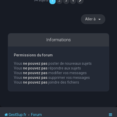
94 sujets
1
2
3
4
Suivante
Aller à
Informations
Permissions du forum
Vous
ne pouvez pas
poster de nouveaux sujets
Vous
ne pouvez pas
répondre aux sujets
Vous
ne pouvez pas
modifier vos messages
Vous
ne pouvez pas
supprimer vos messages
Vous
ne pouvez pas
joindre des fichiers
GestSup.fr
Forum