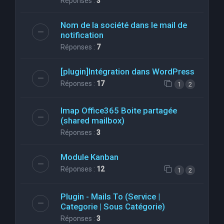
Réponses :
3
Nom de la société dans le mail de
notification
Réponses :
7
[plugin]Intégration dans WordPress
Réponses :
17
1
2
Imap Office365 Boite partagée
(shared mailbox)
Réponses :
3
Module Kanban
Réponses :
12
1
2
Plugin - Mails To (Service |
Categorie | Sous Catégorie)
Réponses :
3