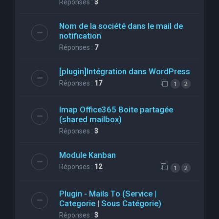
Réponses :
3
Nom de la société dans le mail de
notification
Réponses :
7
[plugin]Intégration dans WordPress
Réponses :
17
1
2
Imap Office365 Boite partagée
(shared mailbox)
Réponses :
3
Module Kanban
Réponses :
12
1
2
Plugin - Mails To (Service |
Categorie | Sous Catégorie)
Réponses :
3