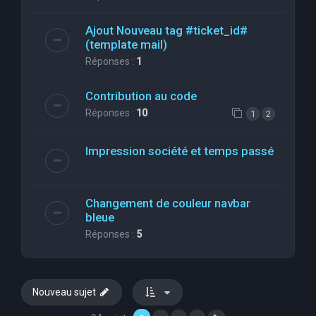
Ajout Nouveau tag #ticket_id#
(template mail)
Réponses :
1
Contribution au code
Réponses :
10
1
2
Impression société et temps passé
Changement de couleur navbar
bleue
Réponses :
5
Nouveau sujet