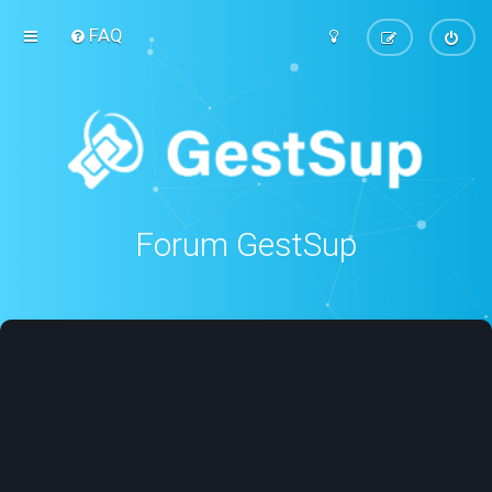
FAQ
Forum GestSup