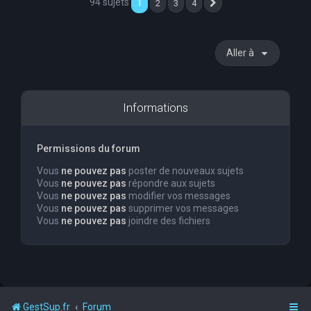
94 sujets
1
2
3
4
Suivante
Aller à
Informations
Permissions du forum
Vous
ne pouvez pas
poster de nouveaux sujets
Vous
ne pouvez pas
répondre aux sujets
Vous
ne pouvez pas
modifier vos messages
Vous
ne pouvez pas
supprimer vos messages
Vous
ne pouvez pas
joindre des fichiers
GestSup.fr
Forum