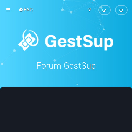
FAQ
Forum GestSup