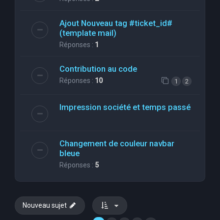
Ajout Nouveau tag #ticket_id#
(template mail)
Réponses :
1
Contribution au code
Réponses :
10
1
2
Impression société et temps passé
Changement de couleur navbar
bleue
Réponses :
5
Nouveau sujet