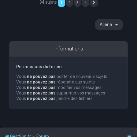
94 sujets
1
2
3
4
Suivante
Aller à
Informations
Permissions du forum
Vous
ne pouvez pas
poster de nouveaux sujets
Vous
ne pouvez pas
répondre aux sujets
Vous
ne pouvez pas
modifier vos messages
Vous
ne pouvez pas
supprimer vos messages
Vous
ne pouvez pas
joindre des fichiers
GestSup.fr
Forum