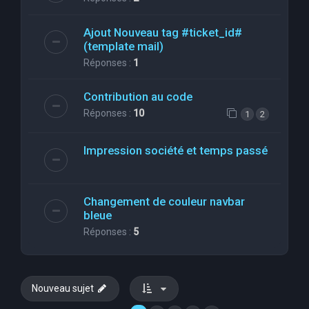
Ajout Nouveau tag #ticket_id#
(template mail)
Réponses :
1
Contribution au code
Réponses :
10
1
2
Impression société et temps passé
Changement de couleur navbar
bleue
Réponses :
5
Nouveau sujet