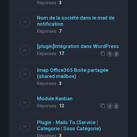
Réponses :
3
Nom de la société dans le mail de
notification
Réponses :
7
[plugin]Intégration dans WordPress
Réponses :
17
1
2
Imap Office365 Boite partagée
(shared mailbox)
Réponses :
3
Module Kanban
Réponses :
12
1
2
Plugin - Mails To (Service |
Categorie | Sous Catégorie)
Réponses :
3