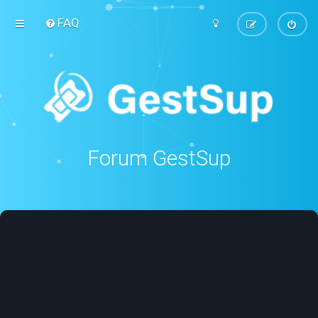
FAQ
Forum GestSup