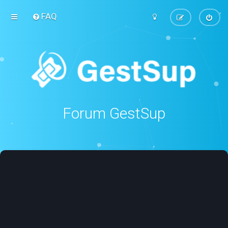
FAQ
Forum GestSup