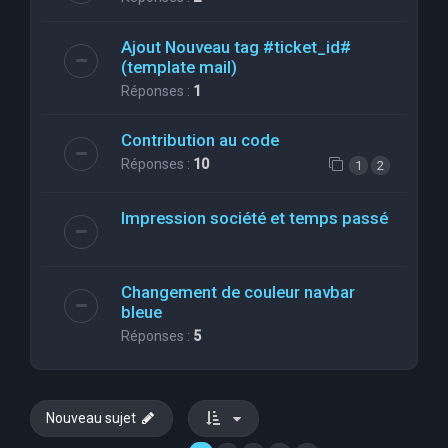
Ajout Nouveau tag #ticket_id#
(template mail)
Réponses :
1
Contribution au code
Réponses :
10
1
2
Impression société et temps passé
Changement de couleur navbar
bleue
Réponses :
5
Nouveau sujet