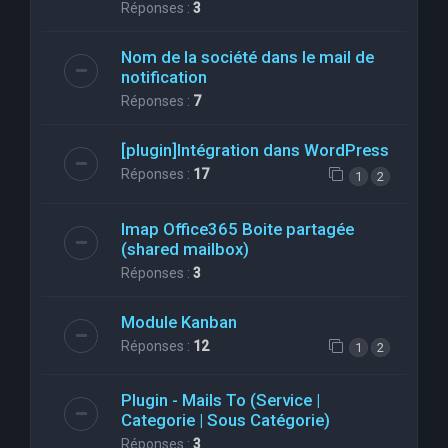
Réponses :
3
Nom de la société dans le mail de
notification
Réponses :
7
[plugin]Intégration dans WordPress
Réponses :
17
1
2
Imap Office365 Boite partagée
(shared mailbox)
Réponses :
3
Module Kanban
Réponses :
12
1
2
Plugin - Mails To (Service |
Categorie | Sous Catégorie)
Réponses :
3