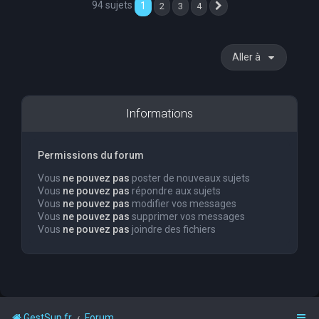
94 sujets
1
2
3
4
Suivante
Aller à
Informations
Permissions du forum
Vous
ne pouvez pas
poster de nouveaux sujets
Vous
ne pouvez pas
répondre aux sujets
Vous
ne pouvez pas
modifier vos messages
Vous
ne pouvez pas
supprimer vos messages
Vous
ne pouvez pas
joindre des fichiers
GestSup.fr
Forum