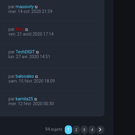
par
massivity
mer. 14 oct. 2020 21:59
par
Flox
ven. 21 août 2020 17:14
par
TechDIGIT
lun. 27 avr. 2020 14:51
par
balooales
sam. 15 févr. 2020 18:09
par
kamila25
mer. 12 févr. 2020 00:30
94 sujets
1
2
3
4
Suivante