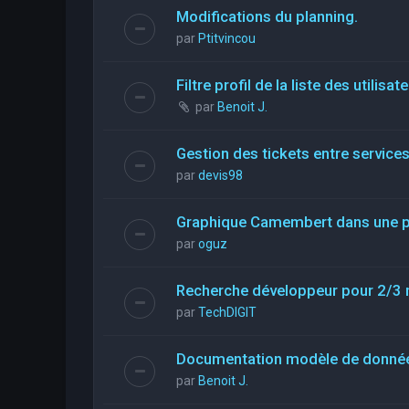
Modifications du planning.
par
Ptitvincou
Filtre profil de la liste des utilisat
par
Benoit J.
Gestion des tickets entre service
par
devis98
Graphique Camembert dans une pa
par
oguz
Recherche développeur pour 2/3 
par
TechDIGIT
Documentation modèle de donné
par
Benoit J.