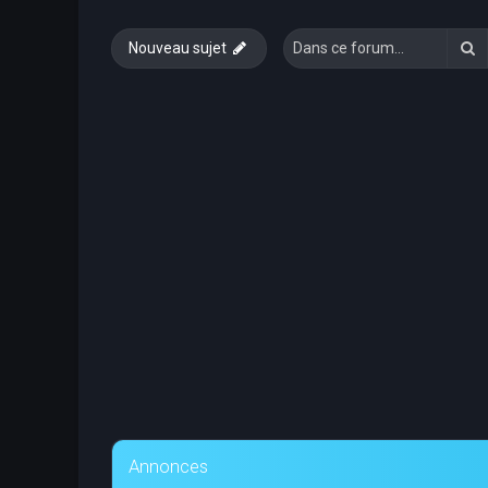
R
Nouveau sujet
Annonces