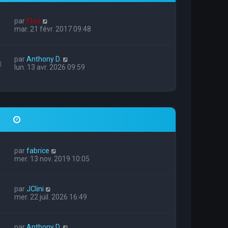
par
Flox
mar. 21 févr. 2017 09:48
par
Anthony D.
3
lun. 13 avr. 2026 09:59
par
fabrice
mer. 13 nov. 2019 10:05
par
JClini
mer. 22 juil. 2026 16:49
par
Anthony D.