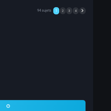
94 sujets
1
2
3
4
Suivante