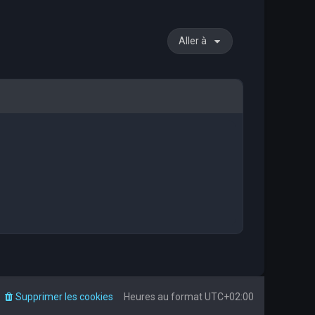
Aller à
Supprimer les cookies
Heures au format
UTC+02:00