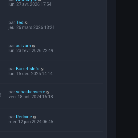
lun. 27 avr. 2026 17:54
par
Ted
jeu. 26 mars 2026 13:21
par
xolivarn
lun. 23 févr. 2026 22:49
par
Barrettslefs
lun. 15 déc. 2025 14:14
par
sebastienserre
8
ven. 18 oct. 2024 16:18
par
Redoine
mer. 12 juin 2024 06:45