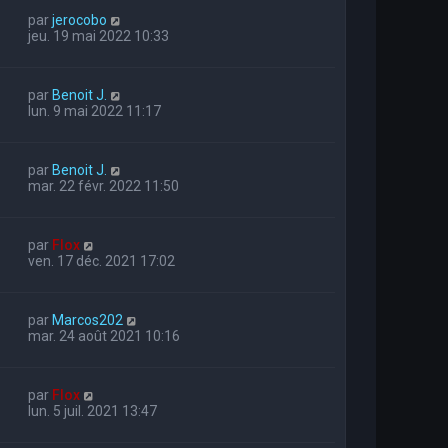
par
jerocobo
jeu. 19 mai 2022 10:33
par
Benoit J.
lun. 9 mai 2022 11:17
par
Benoit J.
mar. 22 févr. 2022 11:50
par
Flox
ven. 17 déc. 2021 17:02
par
Marcos202
mar. 24 août 2021 10:16
par
Flox
lun. 5 juil. 2021 13:47