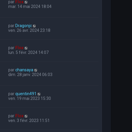
par
Flox
mar. 14 mai 2024 18:04
par
Dragonjc
ven. 26 avr. 2024 23:18
par
Flox
lun. 5 févr. 2024 14:07
par
chansaya
dim. 28 janv. 2024 06:03
par
quentin491
ven. 19 mai 2023 15:30
par
Flox
ven. 3 févr. 2023 11:51