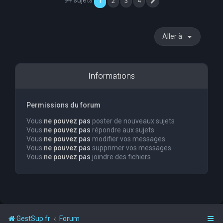
94 sujets
1
2
3
4
Suivante
Aller à
Informations
Permissions du forum
Vous
ne pouvez pas
poster de nouveaux sujets
Vous
ne pouvez pas
répondre aux sujets
Vous
ne pouvez pas
modifier vos messages
Vous
ne pouvez pas
supprimer vos messages
Vous
ne pouvez pas
joindre des fichiers
GestSup.fr
Forum