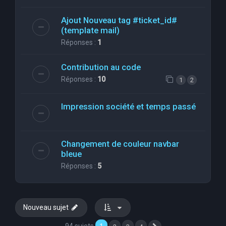
Ajout Nouveau tag #ticket_id#
(template mail)
Réponses :
1
Contribution au code
Réponses :
10
1
2
Impression société et temps passé
Changement de couleur navbar
bleue
Réponses :
5
Nouveau sujet