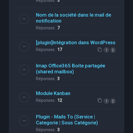
Réponses :
3
Nom de la société dans le mail de
notification
Réponses :
7
[plugin]Intégration dans WordPress
Réponses :
17
1
2
Imap Office365 Boite partagée
(shared mailbox)
Réponses :
3
Module Kanban
Réponses :
12
1
2
Plugin - Mails To (Service |
Categorie | Sous Catégorie)
Réponses :
3