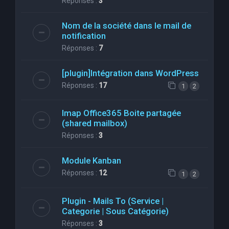
Réponses :
3
Nom de la société dans le mail de
notification
Réponses :
7
[plugin]Intégration dans WordPress
Réponses :
17
1
2
Imap Office365 Boite partagée
(shared mailbox)
Réponses :
3
Module Kanban
Réponses :
12
1
2
Plugin - Mails To (Service |
Categorie | Sous Catégorie)
Réponses :
3