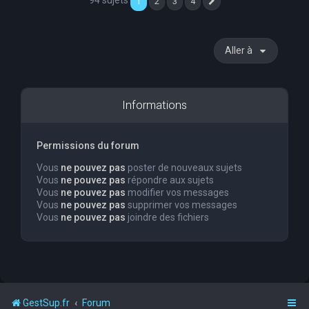
94 sujets
1
2
3
4
Suivante
Aller à
Informations
Permissions du forum
Vous
ne pouvez pas
poster de nouveaux sujets
Vous
ne pouvez pas
répondre aux sujets
Vous
ne pouvez pas
modifier vos messages
Vous
ne pouvez pas
supprimer vos messages
Vous
ne pouvez pas
joindre des fichiers
GestSup.fr
Forum