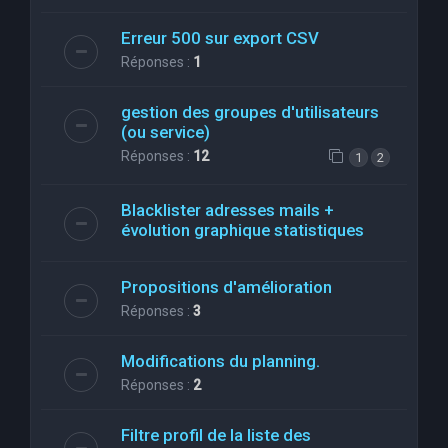
Erreur 500 sur export CSV
Réponses :
1
gestion des groupes d'utilisateurs
(ou service)
Réponses :
12
1
2
Blacklister adresses mails +
évolution graphique statistiques
Propositions d'amélioration
Réponses :
3
Modifications du planning.
Réponses :
2
Filtre profil de la liste des