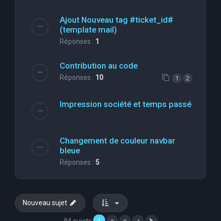
Ajout Nouveau tag #ticket_id#
(template mail)
Réponses :
1
Contribution au code
Réponses :
10
1
2
Impression société et temps passé
Changement de couleur navbar
bleue
Réponses :
5
Nouveau sujet