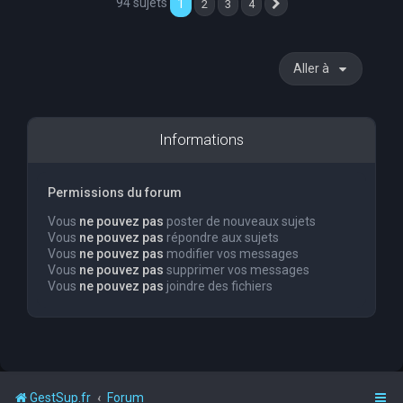
94 sujets
1
2
3
4
Suivante
Aller à
Informations
Permissions du forum
Vous
ne pouvez pas
poster de nouveaux sujets
Vous
ne pouvez pas
répondre aux sujets
Vous
ne pouvez pas
modifier vos messages
Vous
ne pouvez pas
supprimer vos messages
Vous
ne pouvez pas
joindre des fichiers
GestSup.fr
Forum