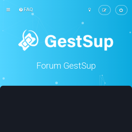
FAQ
Forum GestSup