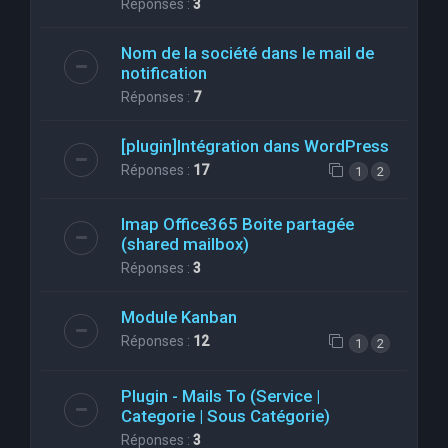
Réponses :
3
Nom de la société dans le mail de
notification
Réponses :
7
[plugin]Intégration dans WordPress
Réponses :
17
1
2
Imap Office365 Boite partagée
(shared mailbox)
Réponses :
3
Module Kanban
Réponses :
12
1
2
Plugin - Mails To (Service |
Categorie | Sous Catégorie)
Réponses :
3