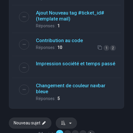
Ajout Nouveau tag #ticket_id#
(template mail)
Réponses :
1
Contribution au code
Réponses :
10
1
2
Impression société et temps passé
Changement de couleur navbar
bleue
Réponses :
5
Nouveau sujet