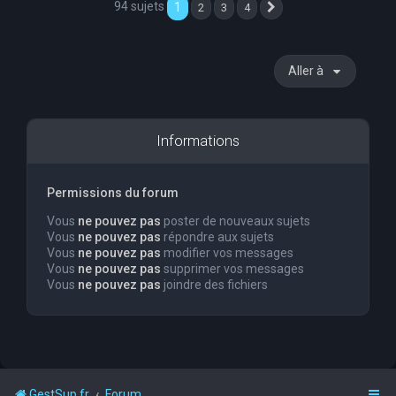
94 sujets
1
2
3
4
Suivante
Aller à
Informations
Permissions du forum
Vous
ne pouvez pas
poster de nouveaux sujets
Vous
ne pouvez pas
répondre aux sujets
Vous
ne pouvez pas
modifier vos messages
Vous
ne pouvez pas
supprimer vos messages
Vous
ne pouvez pas
joindre des fichiers
GestSup.fr
Forum