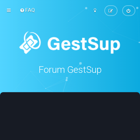
FAQ
Forum GestSup