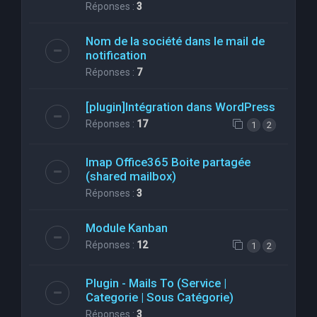
Réponses :
3
Nom de la société dans le mail de
notification
Réponses :
7
[plugin]Intégration dans WordPress
Réponses :
17
1
2
Imap Office365 Boite partagée
(shared mailbox)
Réponses :
3
Module Kanban
Réponses :
12
1
2
Plugin - Mails To (Service |
Categorie | Sous Catégorie)
Réponses :
3