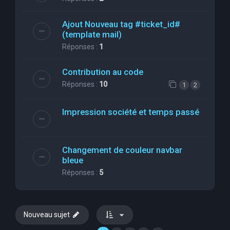
Ajout Nouveau tag #ticket_id#
(template mail)
Réponses :
1
Contribution au code
Réponses :
10
1
2
Impression société et temps passé
Changement de couleur navbar
bleue
Réponses :
5
Nouveau sujet