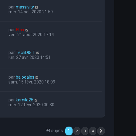
par
massivity
mer. 14 oct. 2020 21:59
par
Flox
ven. 21 août 2020 17:14
par
TechDIGIT
lun. 27 avr. 2020 14:51
par
balooales
sam. 15 févr. 2020 18:09
par
kamila25
mer. 12 févr. 2020 00:30
94 sujets
1
2
3
4
Suivante