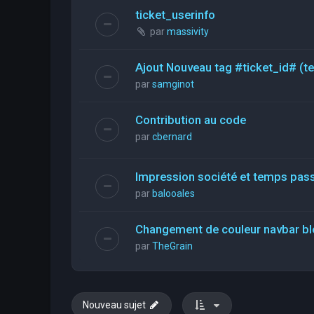
ticket_userinfo
par
massivity
Ajout Nouveau tag #ticket_id# (t
par
samginot
Contribution au code
par
cbernard
Impression société et temps pas
par
balooales
Changement de couleur navbar bl
par
TheGrain
Nouveau sujet