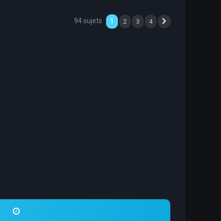
94 sujets
1
2
3
4
Suivante