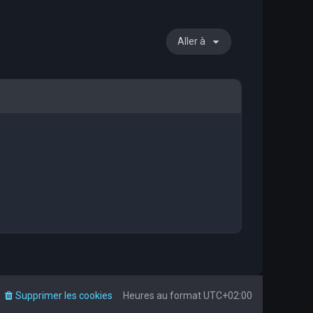
Aller à
Supprimer les cookies
Heures au format
UTC+02:00