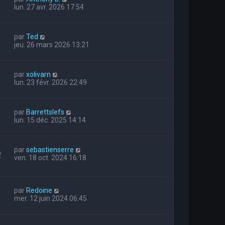
lun. 27 avr. 2026 17:54
par
Ted
jeu. 26 mars 2026 13:21
par
xolivarn
lun. 23 févr. 2026 22:49
par
Barrettslefs
lun. 15 déc. 2025 14:14
par
sebastienserre
2
ven. 18 oct. 2024 16:18
par
Redoine
mer. 12 juin 2024 06:45