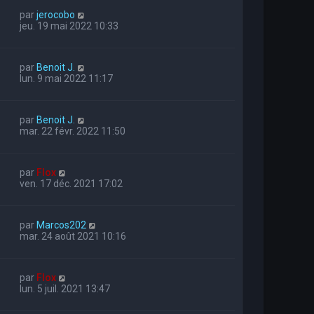
par
jerocobo
jeu. 19 mai 2022 10:33
par
Benoit J.
lun. 9 mai 2022 11:17
par
Benoit J.
mar. 22 févr. 2022 11:50
par
Flox
ven. 17 déc. 2021 17:02
par
Marcos202
mar. 24 août 2021 10:16
par
Flox
lun. 5 juil. 2021 13:47