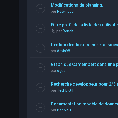
Modifications du planning.
par
Ptitvincou
Filtre profil de la liste des utilisat
par
Benoit J.
Gestion des tickets entre service
par
devis98
Graphique Camembert dans une pa
par
oguz
Recherche développeur pour 2/3 
par
TechDIGIT
Documentation modèle de donné
par
Benoit J.