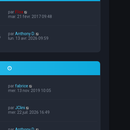
par
Flox
mar. 21 févr. 2017 09:48
par
Anthony D.
6
lun. 13 avr. 2026 09:59
par
fabrice
mer. 13 nov. 2019 10:05
par
JClini
mer. 22 juil. 2026 16:49
par
Anthony D.