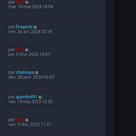
par
Flox
mar. 14 mai 2024 18:04
par
Dragonjc
ven. 26 avr. 2024 23:18
par
Flox
lun. 5 févr. 2024 14:07
par
chansaya
dim. 28 janv. 2024 06:03
par
quentin491
ven. 19 mai 2023 15:30
par
Flox
ven. 3 févr. 2023 11:51