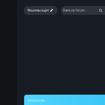
R
Nouveau sujet
Annonces