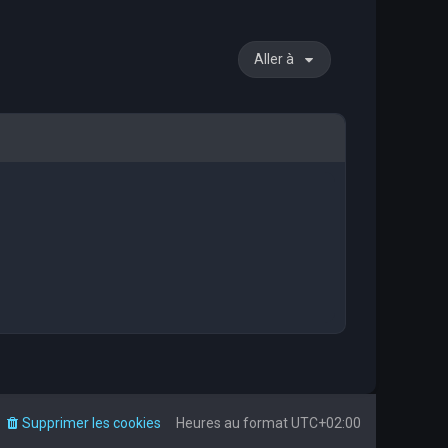
Aller à
Supprimer les cookies
Heures au format
UTC+02:00