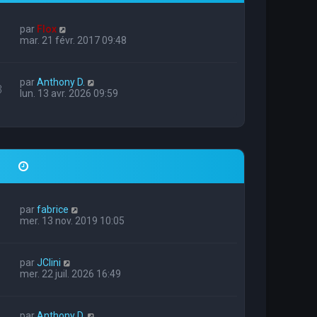
par
Flox
mar. 21 févr. 2017 09:48
par
Anthony D.
3
lun. 13 avr. 2026 09:59
par
fabrice
mer. 13 nov. 2019 10:05
par
JClini
mer. 22 juil. 2026 16:49
par
Anthony D.