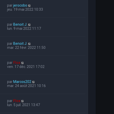
par
jerocobo
jeu. 19 mai 2022 10:33
par
Benoit J.
lun. 9 mai 2022 11:17
par
Benoit J.
mar. 22 févr. 2022 11:50
par
Flox
ven. 17 déc. 2021 17:02
par
Marcos202
mar. 24 août 2021 10:16
par
Flox
lun. 5 juil. 2021 13:47