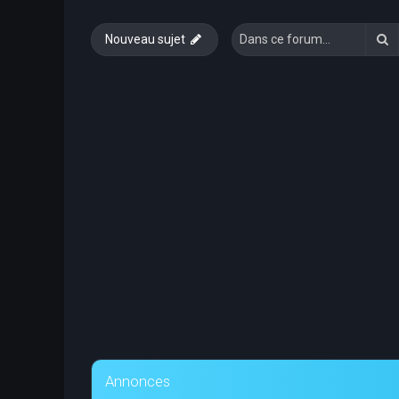
R
Nouveau sujet
Annonces