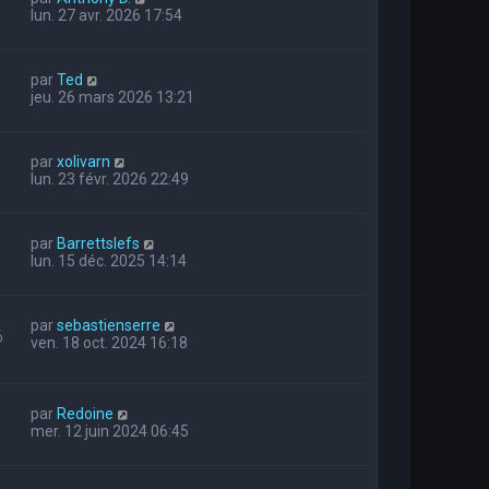
lun. 27 avr. 2026 17:54
par
Ted
jeu. 26 mars 2026 13:21
par
xolivarn
lun. 23 févr. 2026 22:49
par
Barrettslefs
lun. 15 déc. 2025 14:14
par
sebastienserre
6
ven. 18 oct. 2024 16:18
par
Redoine
mer. 12 juin 2024 06:45