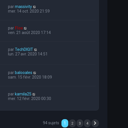
par
massivity
mer. 14 oct. 2020 21:59
par
Flox
ven. 21 août 2020 17:14
par
TechDIGIT
lun. 27 avr. 2020 14:51
par
balooales
sam. 15 févr. 2020 18:09
par
kamila25
mer. 12 févr. 2020 00:30
94 sujets
1
2
3
4
Suivante