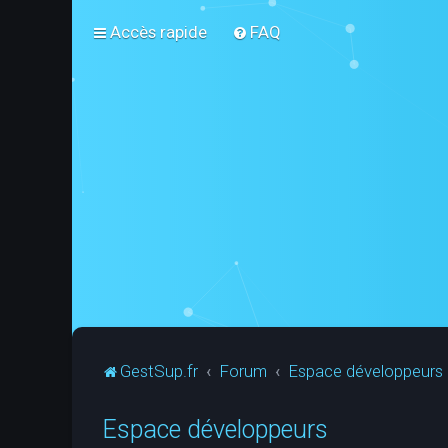
Accès rapide
FAQ
GestSup.fr
Forum
Espace développeurs
Espace développeurs