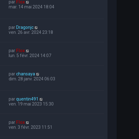
par
Flox
mar. 14 mai 2024 18:04
par
Dragonjc
ven. 26 avr. 2024 23:18
par
Flox
lun. 5 févr. 2024 14:07
par
chansaya
dim. 28 janv. 2024 06:03
par
quentin491
ven. 19 mai 2023 15:30
par
Flox
ven. 3 févr. 2023 11:51