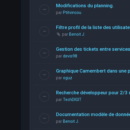
Modifications du planning.
par
Ptitvincou
Filtre profil de la liste des utilisat
par
Benoit J.
Gestion des tickets entre service
par
devis98
Graphique Camembert dans une pa
par
oguz
Recherche développeur pour 2/3 
par
TechDIGIT
Documentation modèle de donné
par
Benoit J.