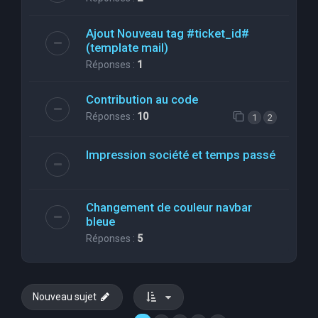
Ajout Nouveau tag #ticket_id#
(template mail)
Réponses :
1
Contribution au code
Réponses :
10
1
2
Impression société et temps passé
Changement de couleur navbar
bleue
Réponses :
5
Nouveau sujet