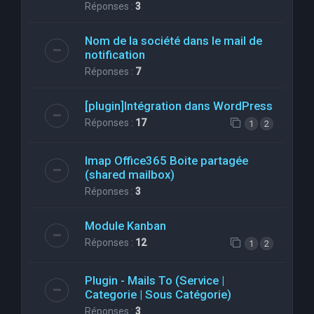
Réponses :
3
Nom de la société dans le mail de
notification
Réponses :
7
[plugin]Intégration dans WordPress
Réponses :
17
1
2
Imap Office365 Boite partagée
(shared mailbox)
Réponses :
3
Module Kanban
Réponses :
12
1
2
Plugin - Mails To (Service |
Categorie | Sous Catégorie)
Réponses :
3