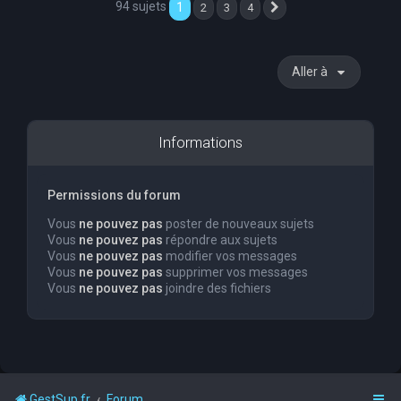
94 sujets
1
2
3
4
Suivante
Aller à
Informations
Permissions du forum
Vous
ne pouvez pas
poster de nouveaux sujets
Vous
ne pouvez pas
répondre aux sujets
Vous
ne pouvez pas
modifier vos messages
Vous
ne pouvez pas
supprimer vos messages
Vous
ne pouvez pas
joindre des fichiers
GestSup.fr
Forum