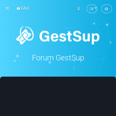
FAQ
Forum GestSup