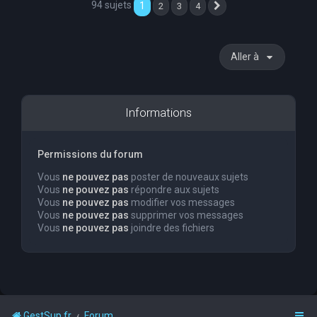
94 sujets
1
2
3
4
Suivante
Aller à
Informations
Permissions du forum
Vous
ne pouvez pas
poster de nouveaux sujets
Vous
ne pouvez pas
répondre aux sujets
Vous
ne pouvez pas
modifier vos messages
Vous
ne pouvez pas
supprimer vos messages
Vous
ne pouvez pas
joindre des fichiers
GestSup.fr
Forum