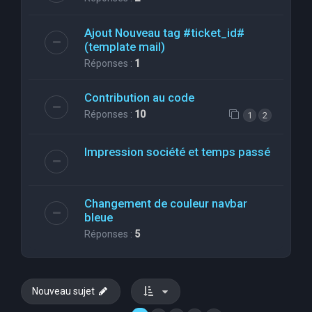
Ajout Nouveau tag #ticket_id#
(template mail)
Réponses :
1
Contribution au code
Réponses :
10
1
2
Impression société et temps passé
Changement de couleur navbar
bleue
Réponses :
5
Nouveau sujet