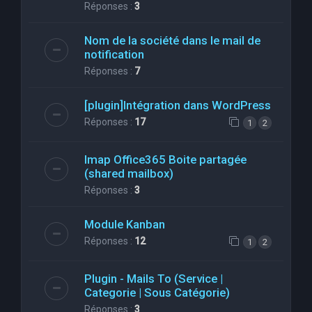
Réponses :
3
Nom de la société dans le mail de
notification
Réponses :
7
[plugin]Intégration dans WordPress
Réponses :
17
1
2
Imap Office365 Boite partagée
(shared mailbox)
Réponses :
3
Module Kanban
Réponses :
12
1
2
Plugin - Mails To (Service |
Categorie | Sous Catégorie)
Réponses :
3