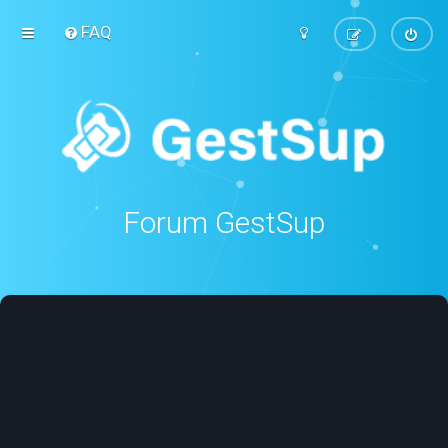
FAQ
Forum GestSup