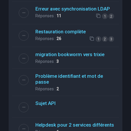
Erreur avec synchronisation LDAP
Réponses :
11
1
2
Restauration complète
Réponses :
26
1
2
3
migration bookworm vers trixie
Réponses :
3
Problème identifiant et mot de
passe
Réponses :
2
Sujet API
Helpdesk pour 2 services différents