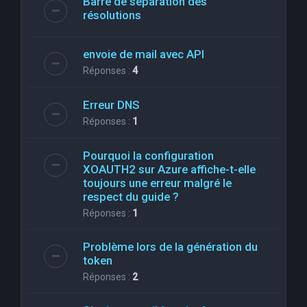
Barre de séparation des
résolutions
envoie de mail avec API
Réponses :
4
Erreur DNS
Réponses :
1
Pourquoi la configuration
XOAUTH2 sur Azure affiche-t-elle
toujours une erreur malgré le
respect du guide ?
Réponses :
1
Problème lors de la génération du
token
Réponses :
2