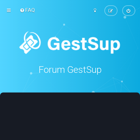
FAQ
Forum GestSup