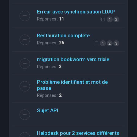
Erreur avec synchronisation LDAP
Réponses :
11
1
2
Restauration complète
Réponses :
26
1
2
3
migration bookworm vers trixie
Réponses :
3
Problème identifiant et mot de
passe
Réponses :
2
Sujet API
Helpdesk pour 2 services différents