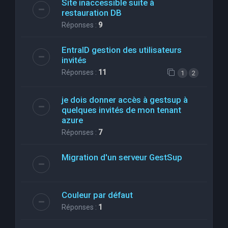
Site inaccessible suite à
restauration DB
Réponses :
9
EntraID gestion des utilisateurs
invités
Réponses :
11
1
2
je dois donner accès à gestsup à
quelques invités de mon tenant
azure
Réponses :
7
Migration d'un serveur GestSup
Couleur par défaut
Réponses :
1