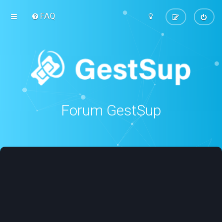
FAQ
Forum GestSup