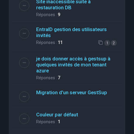
Site inaccessible suite à
restauration DB
Réponses :
9
EntraID gestion des utilisateurs
invités
Réponses :
11
1
2
je dois donner accès à gestsup à
quelques invités de mon tenant
azure
Réponses :
7
Migration d'un serveur GestSup
Couleur par défaut
Réponses :
1