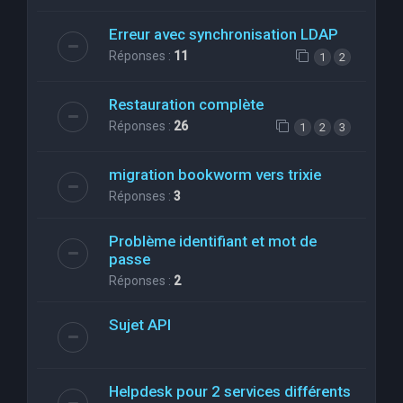
Erreur avec synchronisation LDAP
Réponses :
11
1
2
Restauration complète
Réponses :
26
1
2
3
migration bookworm vers trixie
Réponses :
3
Problème identifiant et mot de
passe
Réponses :
2
Sujet API
Helpdesk pour 2 services différents