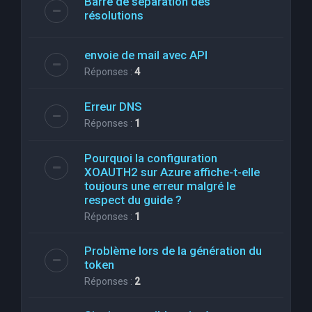
Barre de séparation des
résolutions
envoie de mail avec API
Réponses :
4
Erreur DNS
Réponses :
1
Pourquoi la configuration
XOAUTH2 sur Azure affiche-t-elle
toujours une erreur malgré le
respect du guide ?
Réponses :
1
Problème lors de la génération du
token
Réponses :
2