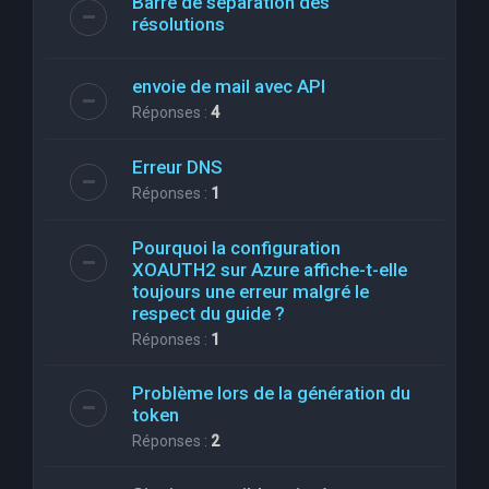
Barre de séparation des
résolutions
envoie de mail avec API
Réponses :
4
Erreur DNS
Réponses :
1
Pourquoi la configuration
XOAUTH2 sur Azure affiche-t-elle
toujours une erreur malgré le
respect du guide ?
Réponses :
1
Problème lors de la génération du
token
Réponses :
2