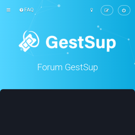
FAQ
Forum GestSup