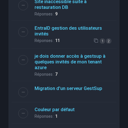
Site inaccessible suite à
restauration DB
Réponses :
9
EntraID gestion des utilisateurs
invités
Réponses :
11
1
2
je dois donner accès à gestsup à
quelques invités de mon tenant
azure
Réponses :
7
Migration d'un serveur GestSup
Couleur par défaut
Réponses :
1