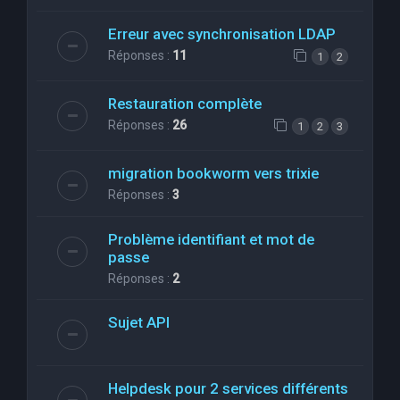
Erreur avec synchronisation LDAP
Réponses :
11
1
2
Restauration complète
Réponses :
26
1
2
3
migration bookworm vers trixie
Réponses :
3
Problème identifiant et mot de
passe
Réponses :
2
Sujet API
Helpdesk pour 2 services différents