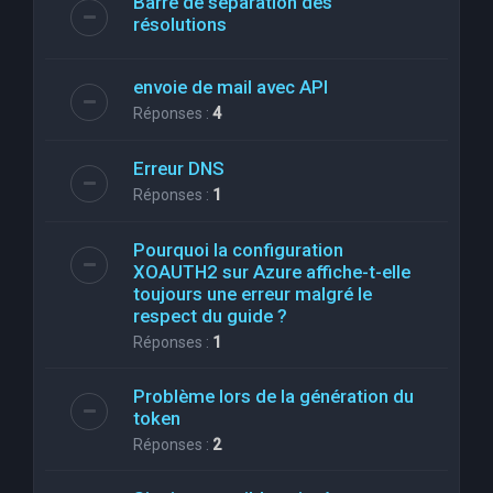
Barre de séparation des
résolutions
envoie de mail avec API
Réponses :
4
Erreur DNS
Réponses :
1
Pourquoi la configuration
XOAUTH2 sur Azure affiche-t-elle
toujours une erreur malgré le
respect du guide ?
Réponses :
1
Problème lors de la génération du
token
Réponses :
2