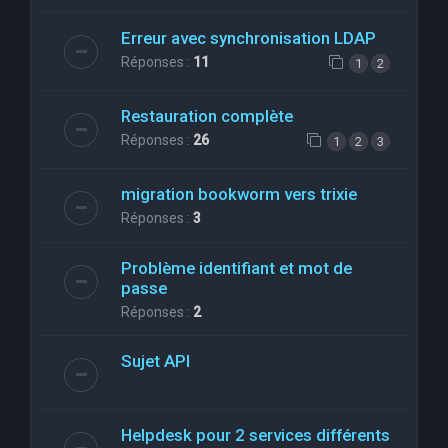
Erreur avec synchronisation LDAP
Réponses :
11
1
2
Restauration complète
Réponses :
26
1
2
3
migration bookworm vers trixie
Réponses :
3
Problème identifiant et mot de
passe
Réponses :
2
Sujet API
Helpdesk pour 2 services différents