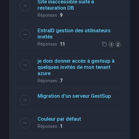
Site inaccessible suite à
restauration DB
Réponses :
9
EntraID gestion des utilisateurs
invités
Réponses :
11
1
2
je dois donner accès à gestsup à
quelques invités de mon tenant
azure
Réponses :
7
Migration d'un serveur GestSup
Couleur par défaut
Réponses :
1