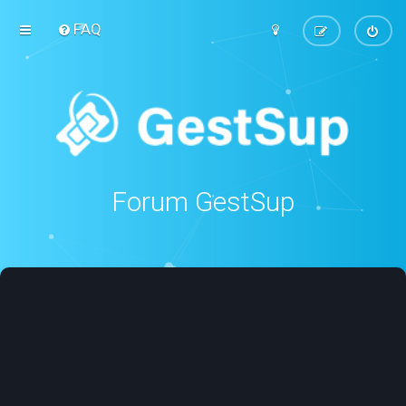
FAQ
Forum GestSup