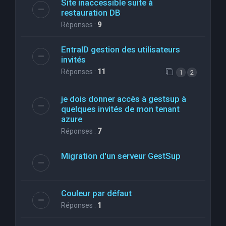
Site inaccessible suite à
restauration DB
Réponses :
9
EntraID gestion des utilisateurs
invités
Réponses :
11
1
2
je dois donner accès à gestsup à
quelques invités de mon tenant
azure
Réponses :
7
Migration d'un serveur GestSup
Couleur par défaut
Réponses :
1