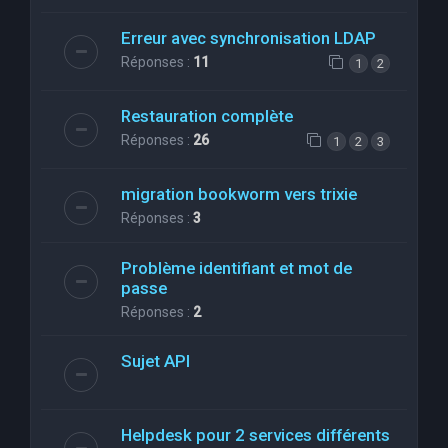
Erreur avec synchronisation LDAP
Réponses :
11
1
2
Restauration complète
Réponses :
26
1
2
3
migration bookworm vers trixie
Réponses :
3
Problème identifiant et mot de
passe
Réponses :
2
Sujet API
Helpdesk pour 2 services différents