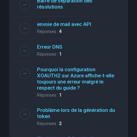
Barre de séparation des
résolutions
envoie de mail avec API
Réponses :
4
Erreur DNS
Réponses :
1
Pourquoi la configuration
XOAUTH2 sur Azure affiche-t-elle
toujours une erreur malgré le
respect du guide ?
Réponses :
1
Problème lors de la génération du
token
Réponses :
2