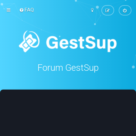
FAQ
Forum GestSup