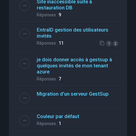
Site inaccessible suite à
restauration DB
Réponses :
9
EntraID gestion des utilisateurs
invités
Réponses :
11
1
2
je dois donner accès à gestsup à
quelques invités de mon tenant
azure
Réponses :
7
Migration d'un serveur GestSup
Couleur par défaut
Réponses :
1