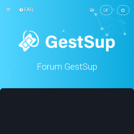
FAQ
Forum GestSup