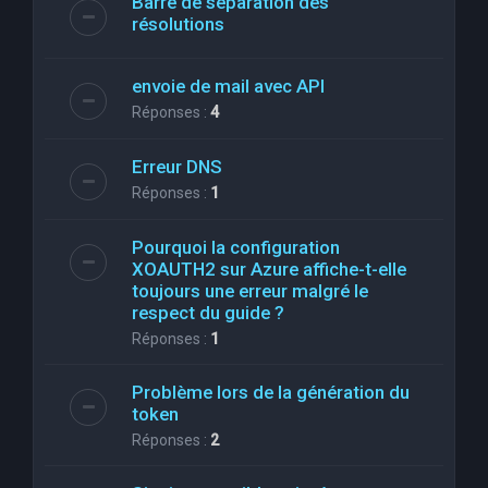
Barre de séparation des
résolutions
envoie de mail avec API
Réponses :
4
Erreur DNS
Réponses :
1
Pourquoi la configuration
XOAUTH2 sur Azure affiche-t-elle
toujours une erreur malgré le
respect du guide ?
Réponses :
1
Problème lors de la génération du
token
Réponses :
2