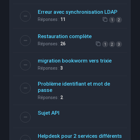
Erreur avec synchronisation LDAP
Réponses :
11
1
2
Restauration complète
Réponses :
26
1
2
3
migration bookworm vers trixie
Réponses :
3
Problème identifiant et mot de
passe
Réponses :
2
Sujet API
Helpdesk pour 2 services différents