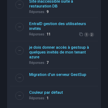
Site inaccessible suite à
restauration DB
Réponses :
9
EntraID gestion des utilisateurs
invités
Réponses :
11
1
2
je dois donner accès à gestsup à
quelques invités de mon tenant
azure
Réponses :
7
Migration d'un serveur GestSup
Couleur par défaut
Réponses :
1