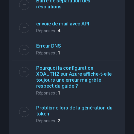
Barre de séparation des
résolutions
envoie de mail avec API
Réponses :
4
Erreur DNS
Réponses :
1
Pourquoi la configuration
XOAUTH2 sur Azure affiche-t-elle
toujours une erreur malgré le
respect du guide ?
Réponses :
1
Problème lors de la génération du
token
Réponses :
2