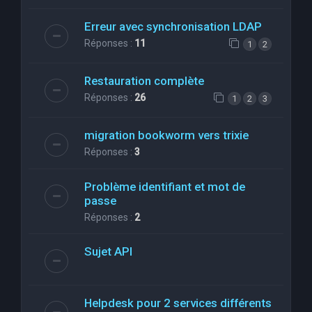
Erreur avec synchronisation LDAP
Réponses :
11
1
2
Restauration complète
Réponses :
26
1
2
3
migration bookworm vers trixie
Réponses :
3
Problème identifiant et mot de
passe
Réponses :
2
Sujet API
Helpdesk pour 2 services différents