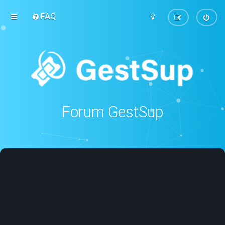
FAQ
Forum GestSup