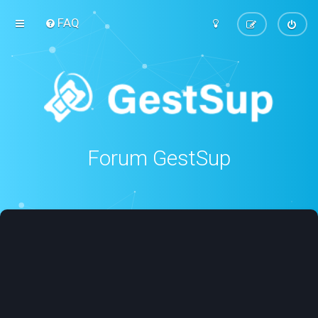
FAQ
Forum GestSup