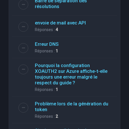
Barre de séparation des
résolutions
envoie de mail avec API
Réponses :
4
Erreur DNS
Réponses :
1
Pourquoi la configuration
XOAUTH2 sur Azure affiche-t-elle
toujours une erreur malgré le
respect du guide ?
Réponses :
1
Problème lors de la génération du
token
Réponses :
2