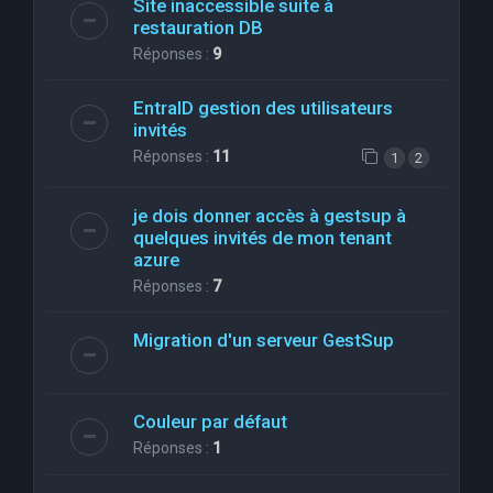
Site inaccessible suite à
restauration DB
Réponses :
9
EntraID gestion des utilisateurs
invités
Réponses :
11
1
2
je dois donner accès à gestsup à
quelques invités de mon tenant
azure
Réponses :
7
Migration d'un serveur GestSup
Couleur par défaut
Réponses :
1