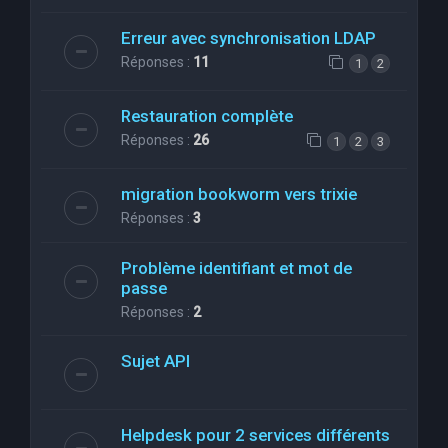
Erreur avec synchronisation LDAP
Réponses :
11
1
2
Restauration complète
Réponses :
26
1
2
3
migration bookworm vers trixie
Réponses :
3
Problème identifiant et mot de
passe
Réponses :
2
Sujet API
Helpdesk pour 2 services différents