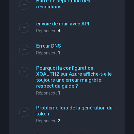
Barre de séparation des
résolutions
envoie de mail avec API
Réponses :
4
Erreur DNS
Réponses :
1
Pourquoi la configuration
XOAUTH2 sur Azure affiche-t-elle
toujours une erreur malgré le
respect du guide ?
Réponses :
1
Problème lors de la génération du
token
Réponses :
2