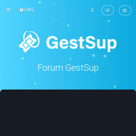
FAQ
Forum GestSup