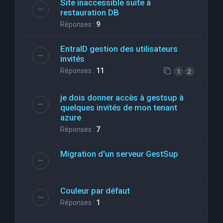
Site inaccessible suite à
restauration DB
Réponses :
9
EntraID gestion des utilisateurs
invités
Réponses :
11
1
2
je dois donner accès à gestsup à
quelques invités de mon tenant
azure
Réponses :
7
Migration d'un serveur GestSup
Couleur par défaut
Réponses :
1