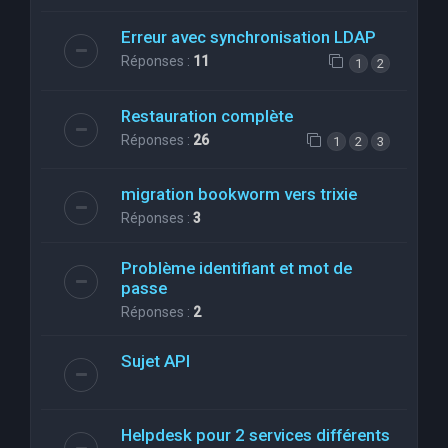
Erreur avec synchronisation LDAP
Réponses :
11
1
2
Restauration complète
Réponses :
26
1
2
3
migration bookworm vers trixie
Réponses :
3
Problème identifiant et mot de
passe
Réponses :
2
Sujet API
Helpdesk pour 2 services différents