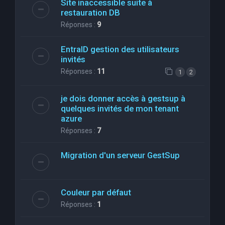
Site inaccessible suite à
restauration DB
Réponses :
9
EntraID gestion des utilisateurs
invités
Réponses :
11
1
2
je dois donner accès à gestsup à
quelques invités de mon tenant
azure
Réponses :
7
Migration d'un serveur GestSup
Couleur par défaut
Réponses :
1