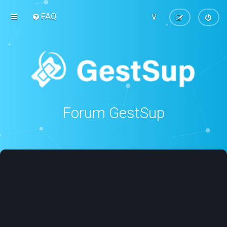
FAQ
Forum GestSup