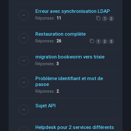
Erreur avec synchronisation LDAP
Réponses :
11
1
2
Restauration complète
Réponses :
26
1
2
3
migration bookworm vers trixie
Réponses :
3
Problème identifiant et mot de
passe
Réponses :
2
Sujet API
Helpdesk pour 2 services différents