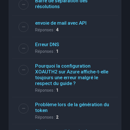
Barre de séparation des
résolutions
envoie de mail avec API
Réponses :
4
Erreur DNS
Réponses :
1
Pourquoi la configuration
XOAUTH2 sur Azure affiche-t-elle
toujours une erreur malgré le
respect du guide ?
Réponses :
1
Problème lors de la génération du
token
Réponses :
2