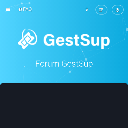
FAQ
Forum GestSup